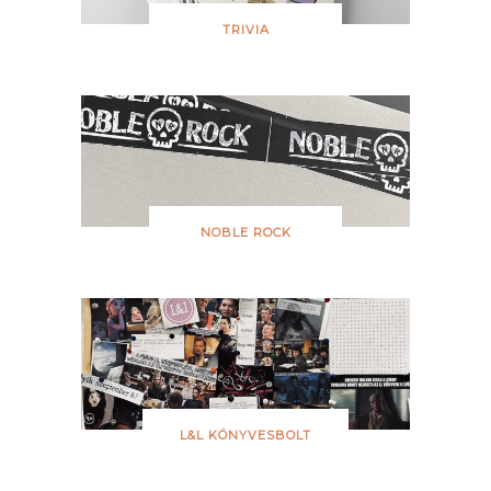
TRIVIA
NOBLE ROCK
L&L KÖNYVESBOLT