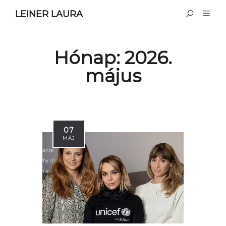
LEINER LAURA
Hónap:
2026.
május
07
MÁJ