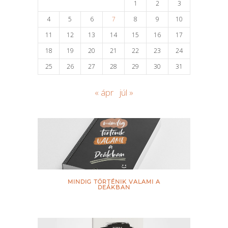
1
2
3
4
5
6
7
8
9
10
11
12
13
14
15
16
17
18
19
20
21
22
23
24
25
26
27
28
29
30
31
« ápr
júl »
MINDIG TÖRTÉNIK VALAMI A
DEÁKBAN