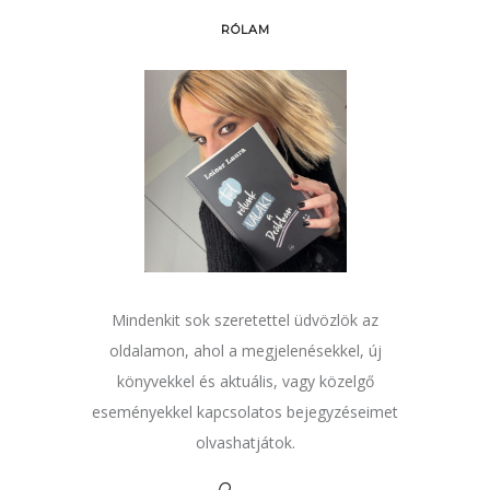
RÓLAM
Mindenkit sok szeretettel üdvözlök az
oldalamon, ahol a megjelenésekkel, új
könyvekkel és aktuális, vagy közelgő
eseményekkel kapcsolatos bejegyzéseimet
olvashatjátok.