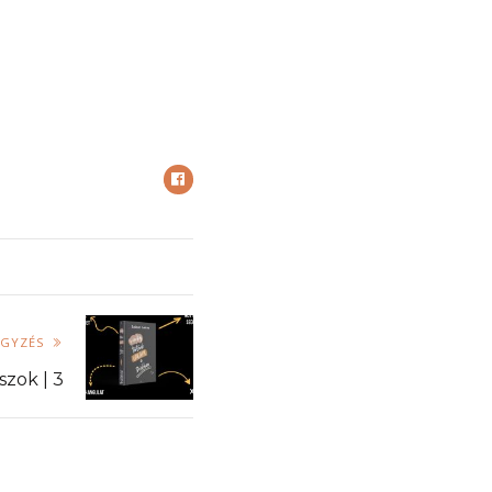
EGYZÉS
szok | 3