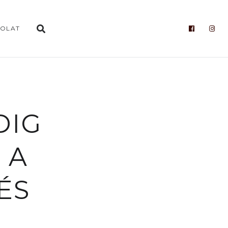
OLAT
DIG
 A
ÉS