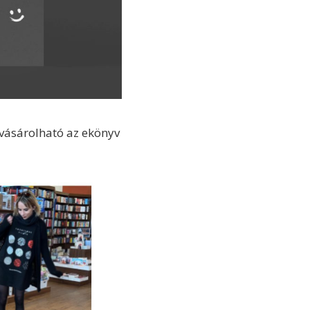
vásárolható az ekönyv