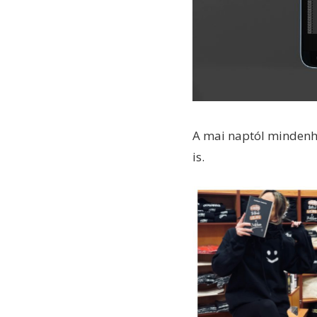
A mai naptól mindenh
is.