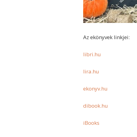
Az ekönyvek linkjei:
libri.hu
lira.hu
ekonyv.hu
dibook.hu
iBooks