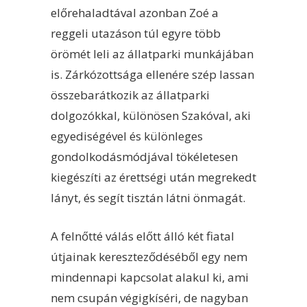
előrehaladtával azonban Zoé a
reggeli utazáson túl egyre több
örömét leli az állatparki munkájában
is. Zárkózottsága ellenére szép lassan
összebarátkozik az állatparki
dolgozókkal, különösen Szakóval, aki
egyediségével és különleges
gondolkodásmódjával tökéletesen
kiegészíti az érettségi után megrekedt
lányt, és segít tisztán látni önmagát.
A felnőtté válás előtt álló két fiatal
útjainak kereszteződéséből egy nem
mindennapi kapcsolat alakul ki, ami
nem csupán végigkíséri, de nagyban