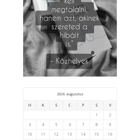
2026. augusztus
H
K
S
C
P
S
V
1
2
3
4
5
6
7
8
9
10
11
12
13
14
15
16