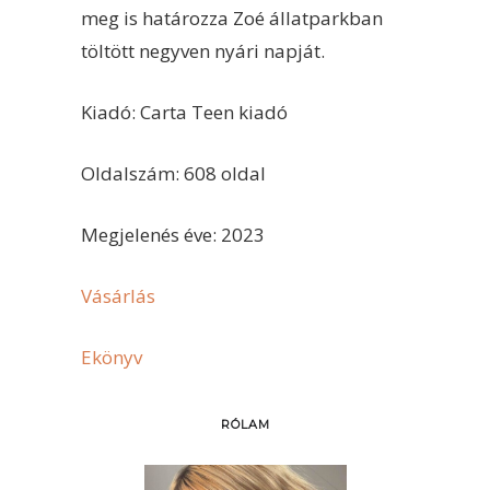
meg is határozza Zoé állatparkban
töltött negyven nyári napját.
Kiadó: Carta Teen kiadó
Oldalszám: 608 oldal
Megjelenés éve: 2023
Vásárlás
Ekönyv
RÓLAM