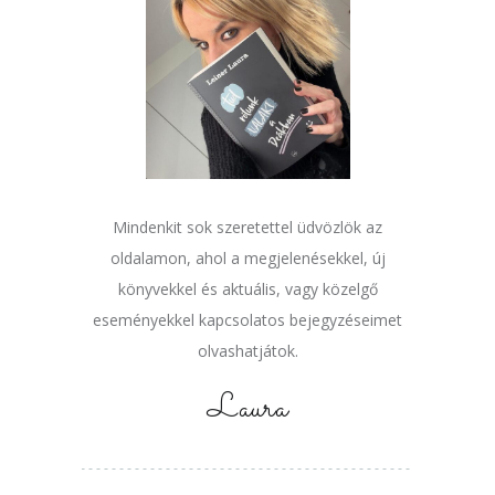
Mindenkit sok szeretettel üdvözlök az
oldalamon, ahol a megjelenésekkel, új
könyvekkel és aktuális, vagy közelgő
eseményekkel kapcsolatos bejegyzéseimet
olvashatjátok.
Laura