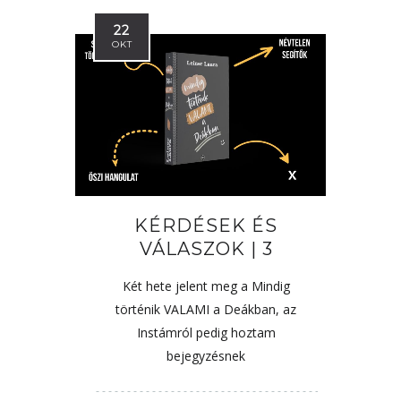
22
OKT
KÉRDÉSEK ÉS
VÁLASZOK | 3
Két hete jelent meg a Mindig
történik VALAMI a Deákban, az
Instámról pedig hoztam
bejegyzésnek