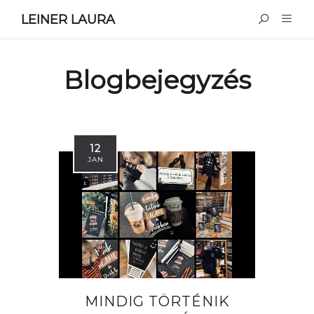
LEINER LAURA
Blogbejegyzés
12
JAN
MINDIG TÖRTÉNIK