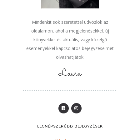
Mindenkit sok szeretettel üdvözlök az
oldalamon, ahol a megjelenésekkel, új
könyvekkel és aktuális, vagy közelgő
eseményekkel kapcsolatos bejegyzéseimet
olvashatjátok.
Laura
LEGNÉPSZERŰBB BEJEGYZÉSEK