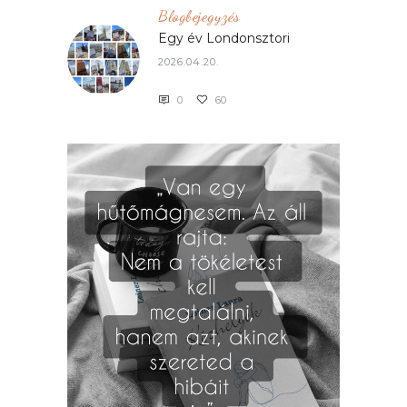
Blogbejegyzés
Egy év Londonsztori
2026.04.20.
0
60