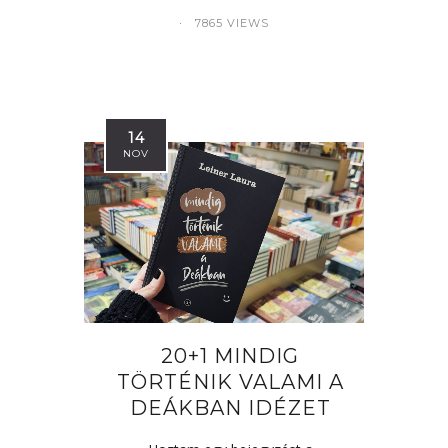
7865 VIEWS
14
NOV
20+1 MINDIG
TÖRTÉNIK VALAMI A
DEÁKBAN IDÉZET