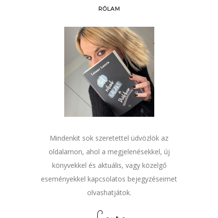
RÓLAM
Mindenkit sok szeretettel üdvözlök az
oldalamon, ahol a megjelenésekkel, új
könyvekkel és aktuális, vagy közelgő
eseményekkel kapcsolatos bejegyzéseimet
olvashatjátok.