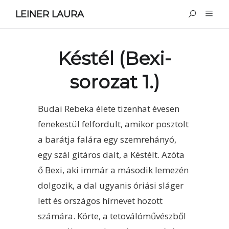
LEINER LAURA
Késtél (Bexi-
sorozat 1.)
Budai Rebeka élete tizenhat évesen
fenekestül felfordult, amikor posztolt
a barátja falára egy szemrehányó,
egy szál gitáros dalt, a Késtélt. Azóta
ő Bexi, aki immár a második lemezén
dolgozik, a dal ugyanis óriási sláger
lett és országos hírnevet hozott
számára. Körte, a tetoválóművészből