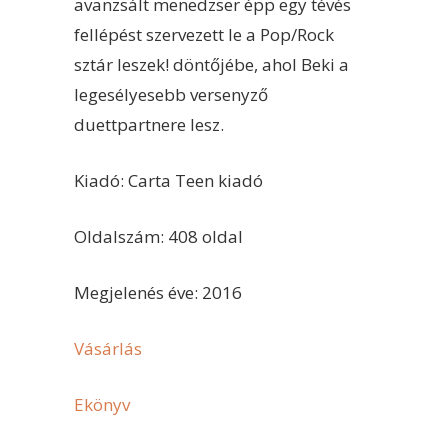
avanzsált menedzser épp egy tévés
fellépést szervezett le a Pop/Rock
sztár leszek! döntőjébe, ahol Beki a
legesélyesebb versenyző
duettpartnere lesz.
Kiadó: Carta Teen kiadó
Oldalszám: 408 oldal
Megjelenés éve: 2016
Vásárlás
Ekönyv