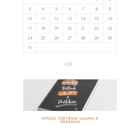
3
4
5
6
7
8
9
10
11
12
13
14
15
16
17
18
19
20
21
22
23
24
25
26
27
28
29
30
31
« júl
MINDIG TÖRTÉNIK VALAMI A
DEÁKBAN