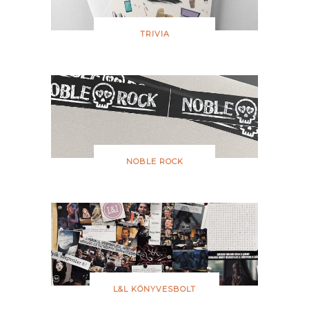
TRIVIA
NOBLE ROCK
L&L KÖNYVESBOLT