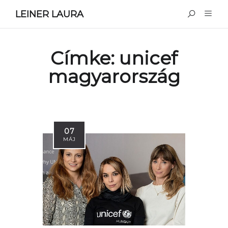
LEINER LAURA
Címke:
unicef
magyarország
07
MÁJ