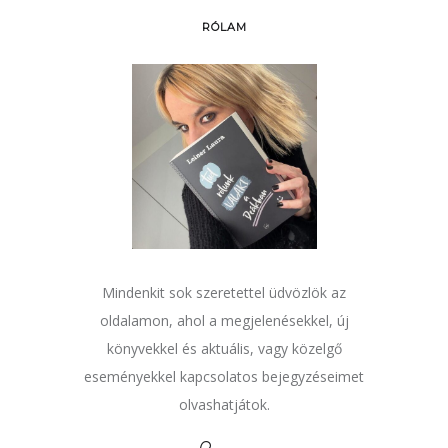
RÓLAM
Mindenkit sok szeretettel üdvözlök az
oldalamon, ahol a megjelenésekkel, új
könyvekkel és aktuális, vagy közelgő
eseményekkel kapcsolatos bejegyzéseimet
olvashatjátok.