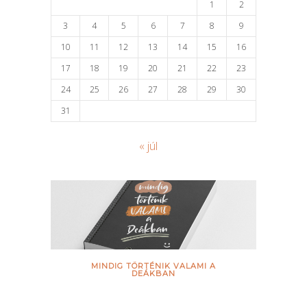
1
2
3
4
5
6
7
8
9
10
11
12
13
14
15
16
17
18
19
20
21
22
23
24
25
26
27
28
29
30
31
« júl
MINDIG TÖRTÉNIK VALAMI A
DEÁKBAN