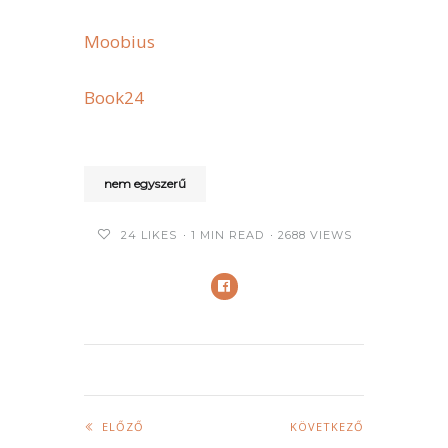
Moobius
Book24
nem egyszerű
24
LIKES
1 MIN READ
2688 VIEWS
ELŐZŐ
KÖVETKEZŐ