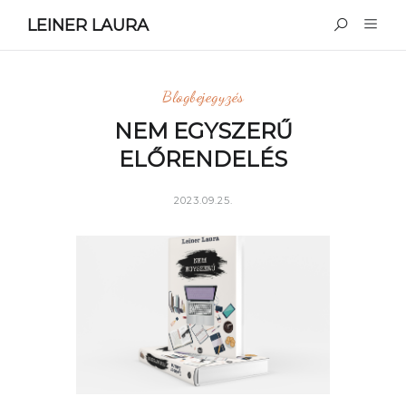
LEINER LAURA
Blogbejegyzés
NEM EGYSZERŰ
ELŐRENDELÉS
2023.09.25.