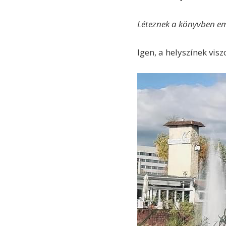
Léteznek a könyvben eml
Igen, a helyszínek vis