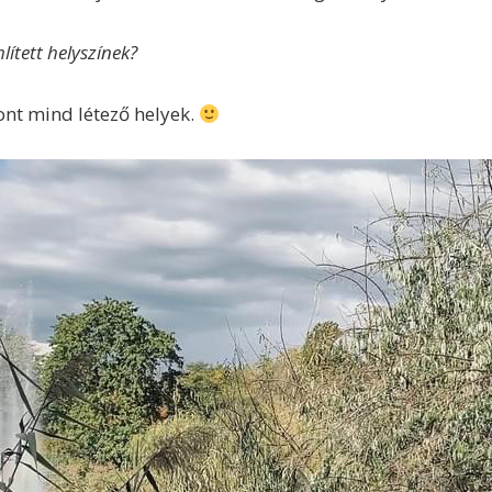
ített helyszínek?
zont mind létező helyek.