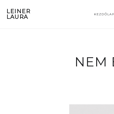
LEINER
KEZDŐLA
LAURA
NEM 