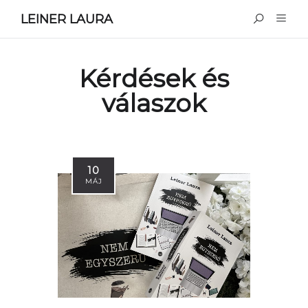
LEINER LAURA
Kérdések és
válaszok
10
MÁJ