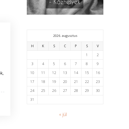
2026. augusztus
H
K
S
C
P
S
V
1
2
3
4
5
6
7
8
9
k,
10
11
12
13
14
15
16
17
18
19
20
21
22
23
24
25
26
27
28
29
30
31
« júl