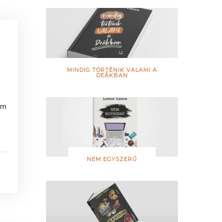
M
MINDIG TÖRTÉNIK VALAMI A
DEÁKBAN
em
NEM EGYSZERŰ