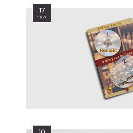
17
MÁRC
10