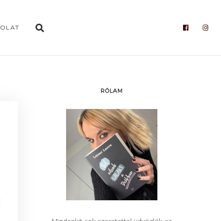
OLAT
RÓLAM
t