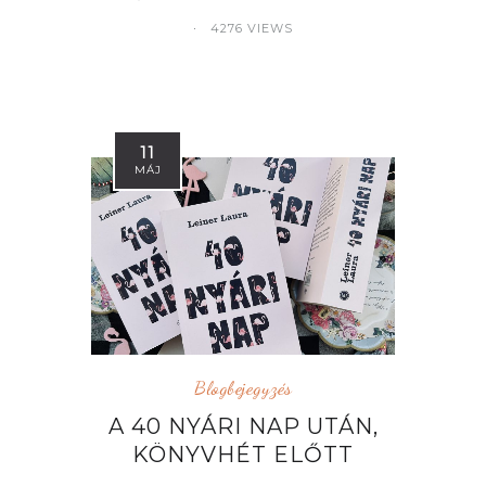
4276 VIEWS
11
MÁJ
Blogbejegyzés
A 40 NYÁRI NAP UTÁN,
KÖNYVHÉT ELŐTT