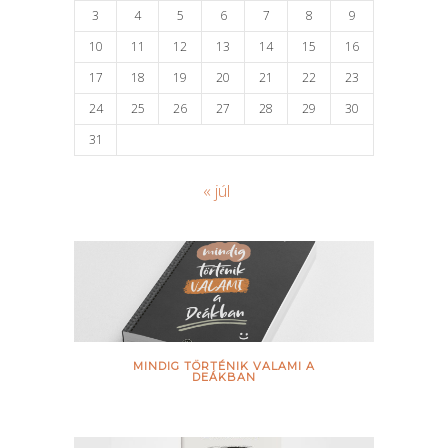
3
4
5
6
7
8
9
10
11
12
13
14
15
16
17
18
19
20
21
22
23
24
25
26
27
28
29
30
31
« júl
MINDIG TÖRTÉNIK VALAMI A
DEÁKBAN