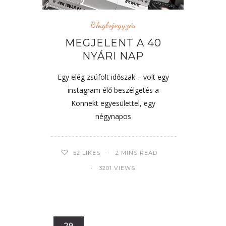
Blogbejegyzés
MEGJELENT A 40
NYÁRI NAP
Egy elég zsúfolt időszak – volt egy
instagram élő beszélgetés a
Konnekt egyesülettel, egy
négynapos
52
LIKES
2 MINS READ
3201 VIEWS
29