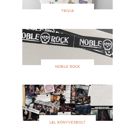
TRIVIA
NOBLE ROCK
L&L KÖNYVESBOLT