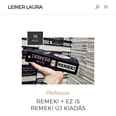
LEINER LAURA
16
AUG
Blogbejegyzés
REMEK! + EZ IS
REMEK! ÚJ KIADÁS