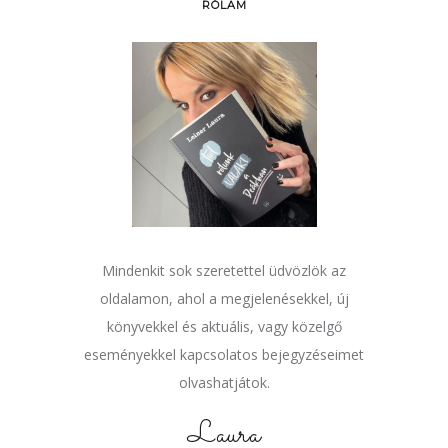
RÓLAM
Mindenkit sok szeretettel üdvözlök az
oldalamon, ahol a megjelenésekkel, új
könyvekkel és aktuális, vagy közelgő
eseményekkel kapcsolatos bejegyzéseimet
olvashatjátok.
Laura