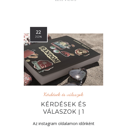
22
JÚN
Kérdések és válaszok
KÉRDÉSEK ÉS
VÁLASZOK | 1
Az instagram oldalamon időnként