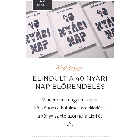
MÁRC
Blogbejegyzés
ELINDULT A 40 NYÁRI
NAP ELŐRENDELÉS
Mindenkinek nagyon szépen
köszönöm a hatalmas érdeklődést,
a könyv szinte azonnal a Libri és
Líra